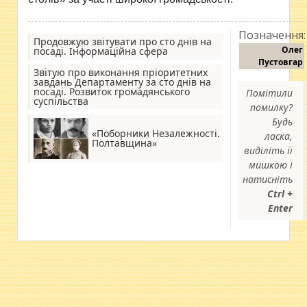
Позначення:
Продовжую звітувати про сто днів на
Олег
посаді. Інформаційна сфера
Пустовгар
Звітую про виконання пріоритетних
завдань Департаменту за сто днів на
посаді. Розвиток громадянського
Помітили
суспільства
помилку?
Будь
«Поборники Незалежності.
ласка,
Полтавщина»
виділіть її
мишкою і
натисніть
Ctrl +
Enter