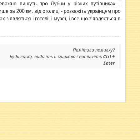
реважно пишуть про Лубни у різних путівниках. І
ше за 200 км. від столиці - розкажіть українцям про
з’являться і готелі, і музеї, і все що з’являється в
Помітили помилку?
Будь ласка, виділіть її мишкою і натисніть
Ctrl +
Enter