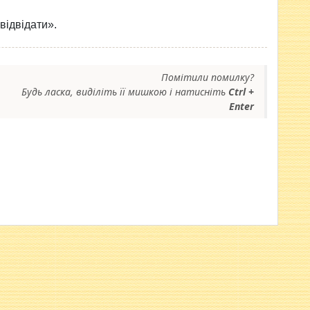
відвідати».
Помітили помилку?
Будь ласка, виділіть її мишкою і натисніть
Ctrl +
Enter