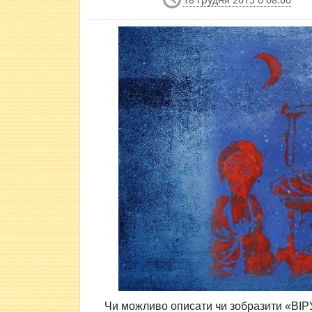
Чи можливо описати чи зобразити «ВІРУ