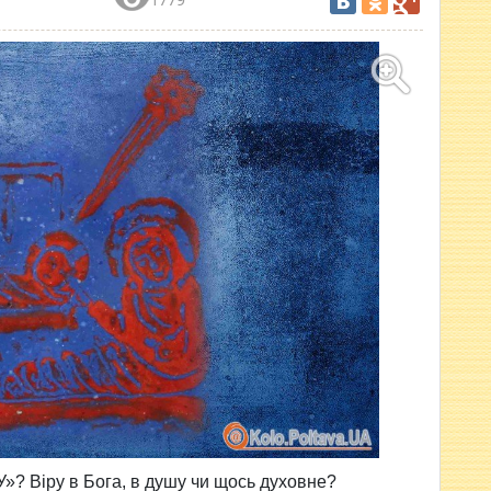
»? Віру в Бога, в душу чи щось духовне?