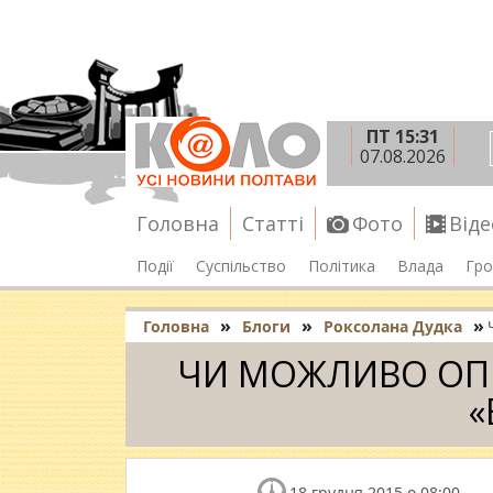
ПТ 15:31
07.08.2026
Головна
Статті
Фото
Віде
Події
Суспільство
Політика
Влада
Гро
»
»
»
Головна
Блоги
Роксолана Дудка
ЧИ МОЖЛИВО ОП
«
18 грудня 2015 о 08:00