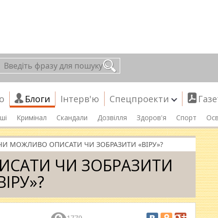
о
Блоги
Інтерв'ю
Спецпроекти
Газе
ші
Кримінал
Скандали
Дозвілля
Здоров'я
Спорт
Осв
ЧИ МОЖЛИВО ОПИСАТИ ЧИ ЗОБРАЗИТИ «ВІРУ»?
ИСАТИ ЧИ ЗОБРАЗИТИ
ВІРУ»?
1779