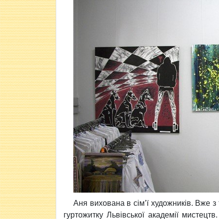
Аня вихована в сім’ї художників. Вже 
гуртожитку Львівської академії мистецт