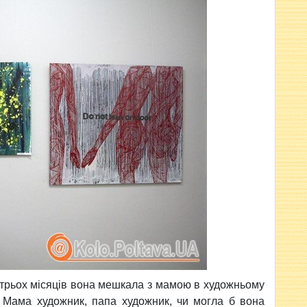
з трьох місяців вона мешкала з мамою в художньому
в. Мама художник, папа художник, чи могла б вона