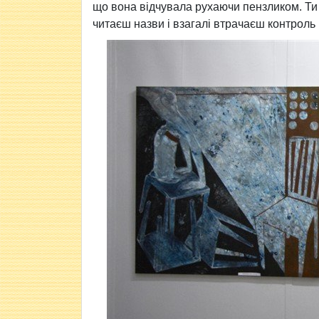
що вона відчувала рухаючи пензликом. Ти
читаєш назви і взагалі втрачаєш контроль