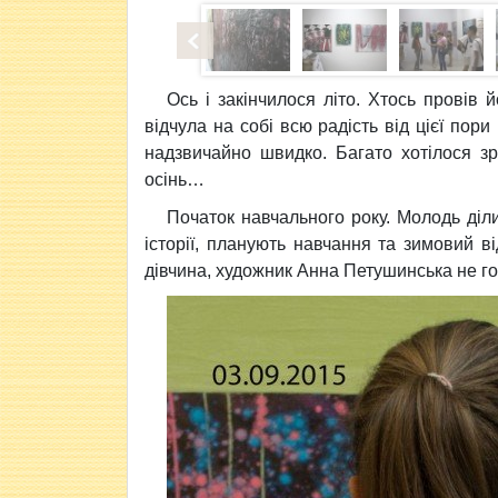
Ось і закінчилося літо.
Хтось провів й
відчула на собі всю радість від цієї пори 
надзвичайно швидко. Багато хотілося зр
осінь…
Початок навчального року. Молодь діли
історії, планують навчання та зимовий 
дівчина, художник Анна Петушинська не г