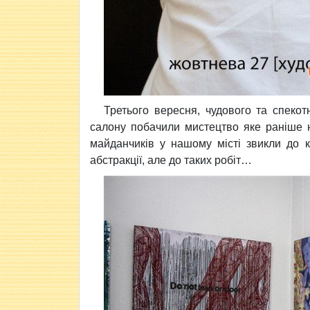
Третього вересня, чудового та спекот
салону побачили мистецтво яке раніше н
майданчиків у нашому місті звикли до кв
абстракції, але до таких робіт…