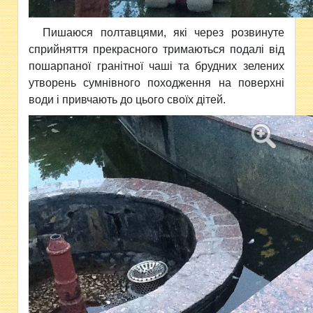
Пишаюся полтавцями, які через розвинуте
сприйняття прекрасного тримаються подалі від
пошарпаної гранітної чаші та брудних зелених
утворень сумнівного походження на поверхні
води і привчають до цього своїх дітей.