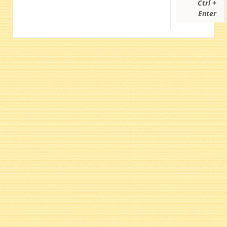
Ctrl +
Enter