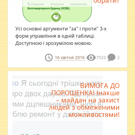
обрати?
Усі основні аргументи "за" і проти" 3-х
форм управління в одній таблиці.
Доступною і зрозумілою мовою.
16 квітня 2016
7533
2
ВИМОГА ДО
ПОРОШЕНКА! Інакше
– майдан на захист
людей з обмеженими
можливостями!