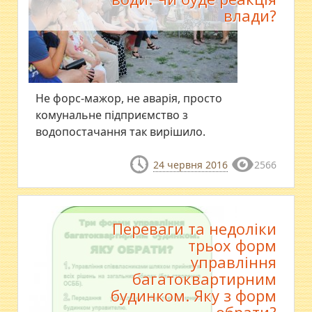
влади?
Не форс-мажор, не аварія, просто
комунальне підприємство з
водопостачання так вирішило.
24 червня 2016
2566
Переваги та недоліки
трьох форм
управління
багатоквартирним
будинком. Яку з форм