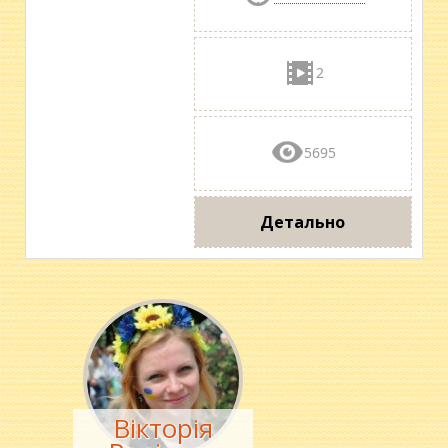
2
5695
Детально
Вікторія