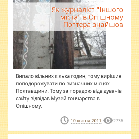
Як журналіст "Іншого
міста" в Опішному
Поттера знайшов
Випало вільних кілька годин, тому вирішив
поподорожувати по визначних місцях
Полтавщини. Тому за порадою відвідувачів
сайту відвідав Музей гончарства в
Опішному.
10 квітня 2011
2736