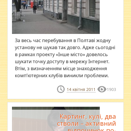
За весь час перебування в Полтаві жодну
установу не шукав так довго. Адже сьогодні
в рамках проекту «Інше місто» довелось
шукати точку доступу в мережу Інтернет.
Втім, з визначенням місце знаходження
комп’ютерних клубів виникли проблеми.
14 квітня 2011
1903
Картинг, кулі, два
стволи – активний
відпочинок по-