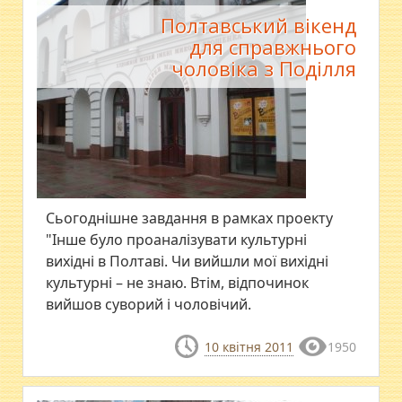
Полтавський вікенд
для справжнього
чоловіка з Поділля
Сьогоднішне завдання в рамках проекту
"Інше було проаналізувати культурні
вихідні в Полтаві. Чи вийшли мої вихідні
культурні – не знаю. Втім, відпочинок
вийшов суворий і чоловічий.
10 квітня 2011
1950