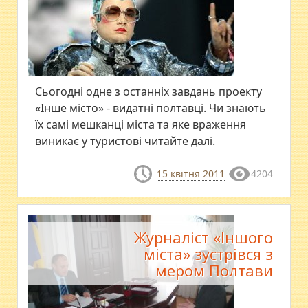
Сьогодні одне з останніх завдань проекту
«Інше місто» - видатні полтавці. Чи знають
їх самі мешканці міста та яке враження
виникає у туристові читайте далі.
15 квітня 2011
4204
Журналіст «Іншого
міста» зустрівся з
мером Полтави