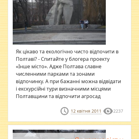
Як цікаво та екологічно чисто відпочити в
Полтаві? - Спитайте у блогера проекту
«Інше місто». Адже Полтава славне
численними парками та зонами
відпочинку. А при бажанні можна відвідати
і екскурсійні тури визначними місцями
Полтавщини та відпочити агросад
12 квітня 2011
2237