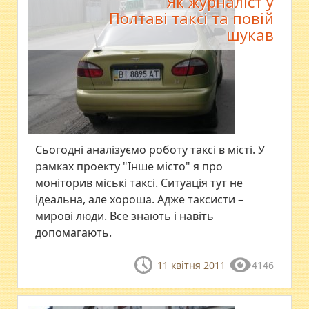
Як журналіст у
Полтаві таксі та повій
шукав
Сьогодні аналізуємо роботу таксі в місті. У
рамках проекту "Інше місто" я про
моніторив міські таксі. Ситуація тут не
ідеальна, але хороша. Адже таксисти –
мирові люди. Все знають і навіть
допомагають.
11 квітня 2011
4146