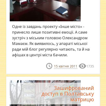
Одне із завдань проекту «Інше місто» -
принесло лише позитивні емоції. А саме
зустріч з міським головою Олександром
Мамаєм. Як виявилось, у апараті міської
ради мій блог регулярно читають, та й на
афішах в центрі міста бачили.
15 квітня 2011
1735
Зашифрований
доступ в Полтавську
матрицю