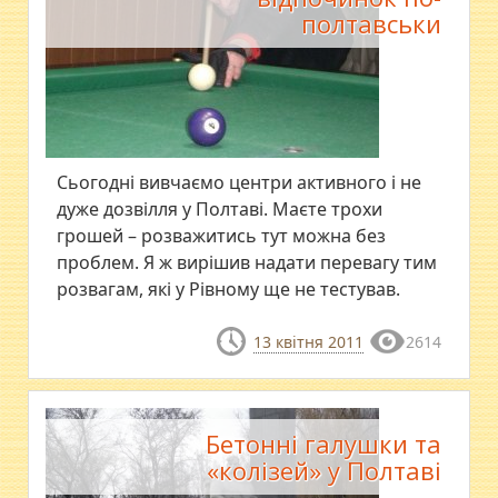
полтавськи
Сьогодні вивчаємо центри активного і не
дуже дозвілля у Полтаві. Маєте трохи
грошей – розважитись тут можна без
проблем. Я ж вирішив надати перевагу тим
розвагам, які у Рівному ще не тестував.
13 квітня 2011
2614
Бетонні галушки та
«колізей» у Полтаві