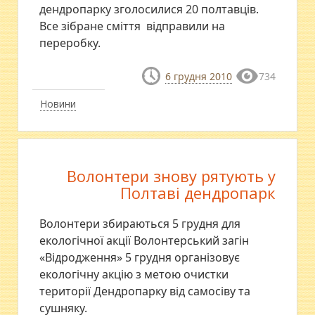
дендропарку зголосилися 20 полтавців.
Все зібране сміття відправили на
переробку.
6 грудня 2010
734
Новини
Волонтери знову рятують у
Полтаві дендропарк
Волонтери збираються 5 грудня для
екологічної акції Волонтерський загін
«Відродження» 5 грудня організовує
екологічну акцію з метою очистки
території Дендропарку від самосіву та
сушняку.