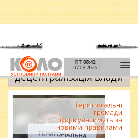
ПТ 08:42
»
Головна
децентралізація влади
07.08.2026
децентралізація влади
Територіальні
громади
формуватимуть за
новими правилами