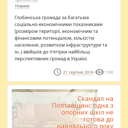
Новини
Глобинська громада за багатьма
соціально-економічними показниками
(розміром території, економічним та
фінансовим потенціалом, кількістю
населення, розвитком інфраструктури та
ін..) ввійшла до п’ятірки найбільш
перспективних громад в Україні.
21 серпня 2016
1180
Скандал на
Полтавщині: одна з
опорних шкіл не
готова до
навчального року