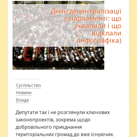
День децентралізації
у парламенті: що
ухвалили і що
відклали
(інфографіка)
Суспільство
Новини
Влада
Депутати так і не розглянули ключових
законопроектів, зокрема щодо
добровільного приєднання
територіальних громад до вже існуючих.