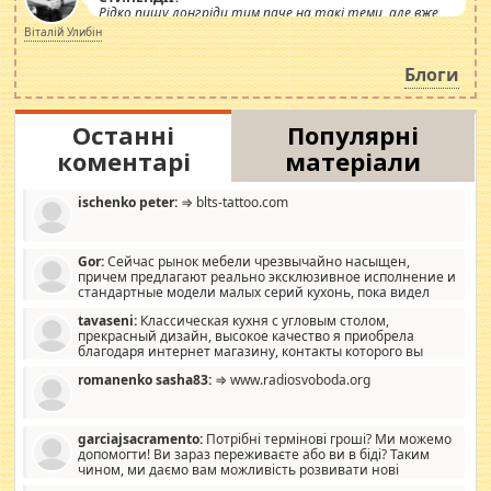
Рідко пишу лонгріди тим паче на такі теми, але вже
просто дістало! Обурюють сьогоднішні інсенуації
Віталій Улибін
навколо стипендіального питання. Штучно
роздувається ще одна соціальна катастрофа.
Блоги
Останні
Популярні
коментарі
матеріали
ischenko peter:
⇒ blts-tattoo.com
Gor:
Сейчас рынок мебели чрезвычайно насыщен,
причем предлагают реально эксклюзивное исполнение и
стандартные модели малых серий кухонь, пока видел
отличную кухонную мебель по дизайну, мало походит на
tavaseni:
Классическая кухня с угловым столом,
стандартные формы, в MebelOk, креативненько и что главное -
прекрасный дизайн, высокое качество я приобрела
со вкусом все в порядке, без ненужных наворотов удорожающих
благодаря интернет магазину, контакты которого вы
мебель, а это не последний фактор.
можете просмотреть https://mwood.com.ua.
romanenko sasha83:
⇒ www.radiosvoboda.org
garciajsacramento:
Потрібні термінові гроші? Ми можемо
допомогти! Ви зараз переживаєте або ви в біді? Таким
чином, ми даємо вам можливість розвивати нові
розробки. Як багата людина, я почуваю себе зобов'язаним