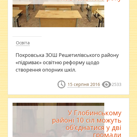
Освіта
Покровська ЗОШ Решетилівського району
«підриває» освітню реформу щодо
створення опорних шкіл.
15 серпня 2016
2533
У Глобинському
районі 10 сіл можуть
об’єднатися у дві
громади