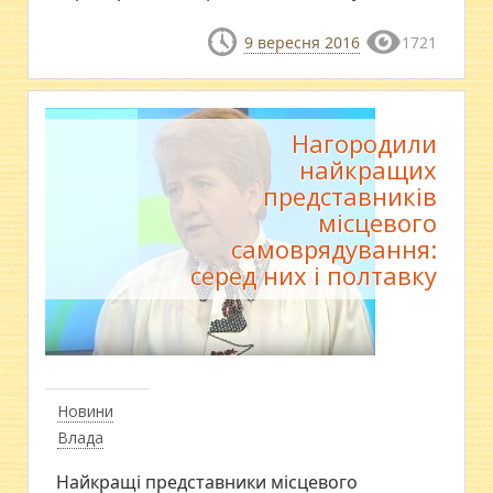
9 вересня 2016
1721
Нагородили
найкращих
представників
місцевого
самоврядування:
серед них і полтавку
Новини
Влада
Найкращі представники місцевого