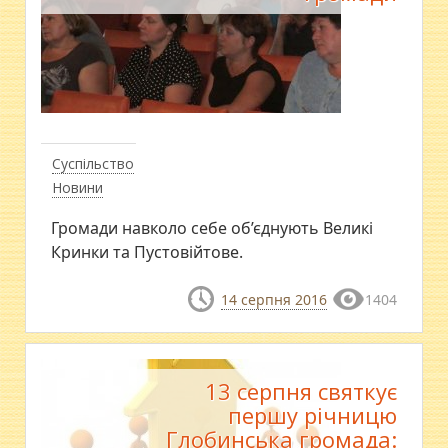
Суспільство
Новини
Громади навколо себе об’єднують Великі
Кринки та Пустовійтове.
14 серпня 2016
1404
13 серпня святкує
першу річницю
Глобинська громада: