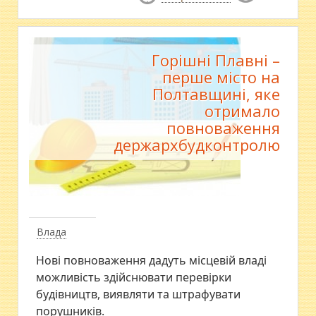
Горішні Плавні –
перше місто на
Полтавщині, яке
отримало
повноваження
держархбудконтролю
Влада
Н​ові повноваження дадуть місцевій владі
можливість здійснювати перевірки
будівництв, виявляти та штрафувати
порушників.