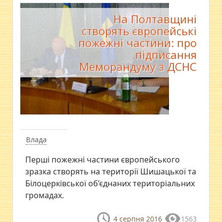
На Полтавщині
створять європейські
пожежні частини: про
підписання
Меморандуму з ДСНС
Влада
Перші пожежні частини європейського
зразка створять на території Шишацької та
Білоцерківської об’єднаних територіальних
громадах.
4 серпня 2016
1563