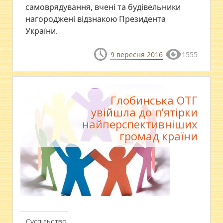
самоврядування, вчені та будівельники
нагороджені відзнакою Президента
України.
9 вересня 2016
1555
Глобинська ОТГ
увійшла до п’ятірки
найперспективніших
громад країни
Суспільство