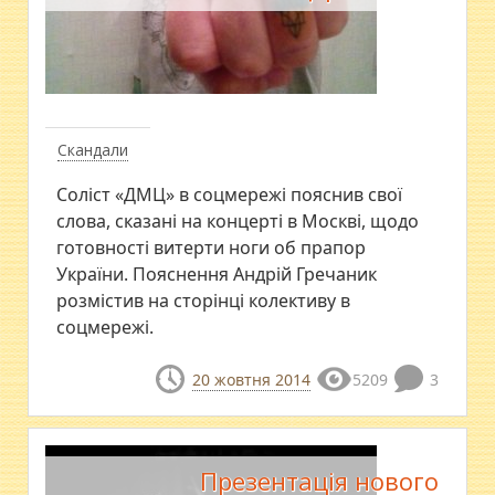
Скандали
Соліст «ДМЦ» в соцмережі пояснив свої
слова, сказані на концерті в Москві, щодо
готовності витерти ноги об прапор
України. Пояснення Андрій Гречаник
розмістив на сторінці колективу в
соцмережі.
20 жовтня 2014
5209
3
Презентація нового