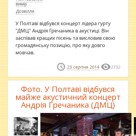
вимір
Дозвілля
У Полтаві відбувся концерт лідера гурту
"ДМЦ" Андрія Гречаника в акустиці. Він
заспівав кращих пісень та висловив свою
громадянську позицію, про яку довго
мовчав.
23 серпня 2014
2732
Фото. У Полтаві відбувся
майже акустичний концерт
Андрія Гречаника (ДМЦ)