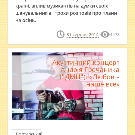
країні, вплив музикантів на думки своїх
шанувальників і трохи розповів про плани
на осінь.
31 серпня 2014
4478
Акустичний концерт
Андрія Гречаника
("ДМЦ"): «Любов –
наше все»
Полтавський