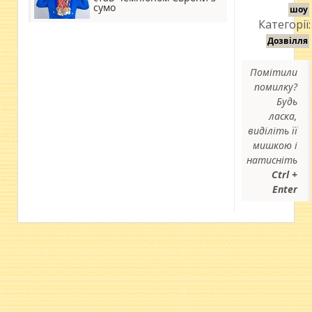
сумо
шоу
Категорії:
Дозвілля
Помітили
помилку?
Будь
ласка,
виділіть її
мишкою і
натисніть
Ctrl +
Enter