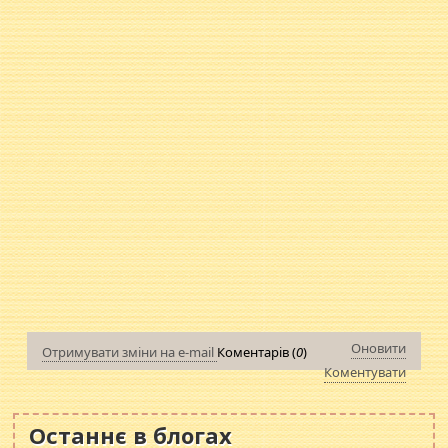
Оновити
Отримувати зміни на e-mail
Коментарів (
0
)
Коментувати
Останнє в блогах