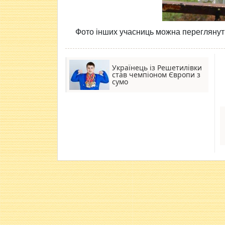
Фото інших учасниць можна перегляну
Українець із Решетилівки
став чемпіоном Європи з
сумо