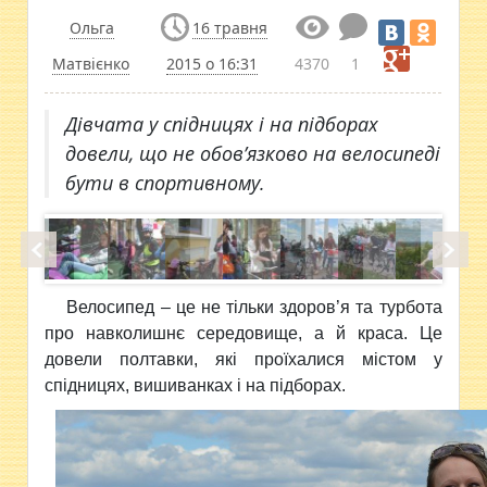
Ольга
16 травня
Матвієнко
2015 о 16:31
4370
1
Дівчата у спідницях і на підборах
довели, що не обов’язково на велосипеді
бути в спортивному.
Велосипед – це не тільки здоров’я та турбота
про навколишнє середовище, а й краса. Це
довели полтавки, які проїхалися містом у
спідницях, вишиванках і на підборах.