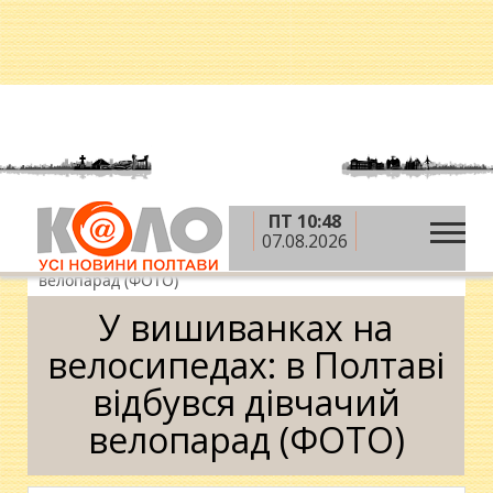
ПТ 10:48
»
»
»
Головна
Новини
Дозвілля
У вишиванках
07.08.2026
на велосипедах: в Полтаві відбувся дівчачий
велопарад (ФОТО)
У вишиванках на
велосипедах: в Полтаві
відбувся дівчачий
велопарад (ФОТО)