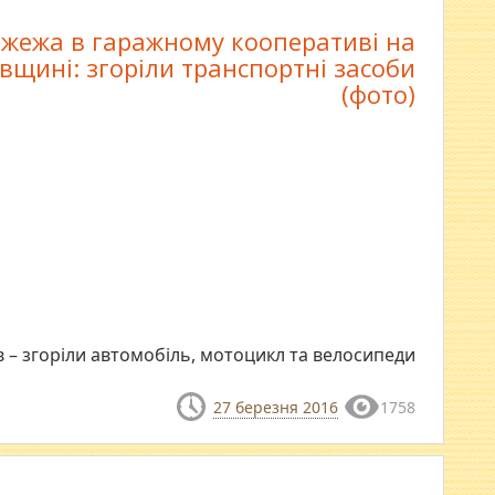
жежа в гаражному кооперативі на
вщині: згоріли транспортні засоби
(фото)
 – згоріли автомобіль, мотоцикл та велосипеди
27 березня 2016
1758