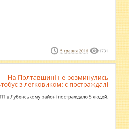
5 травня 2016
1731
На Полтавщині не розминулись
тобус з легковиком: є постраждалі
ДТП в Лубенському районі постраждало 5 людей.