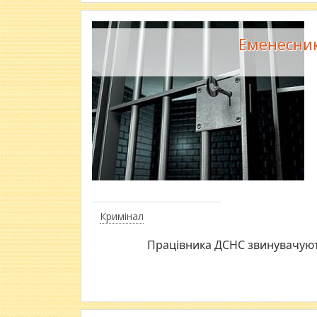
Еменесник
Кримінал
Працівника ДСНС звинувачують