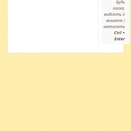
Будь
ласка,
виділіть її
мишкою і
натисніть
Ctrl +
Enter