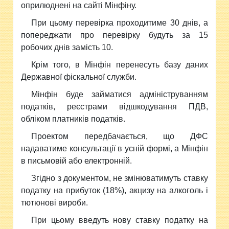
оприлюднені на сайті Мінфіну.
При цьому перевірка проходитиме 30 днів, а
попереджати про перевірку будуть за 15
робочих днів замість 10.
Крім того, в Мінфін перенесуть базу даних
Державної фіскальної служби.
Мінфін буде займатися адмініструванням
податків, реєстрами відшкодування ПДВ,
обліком платників податків.
Проектом передбачається, що ДФС
надаватиме консультації в усній формі, а Мінфін
в письмовій або електронній.
Згідно з документом, не змінюватимуть ставку
податку на прибуток (18%), акцизу на алкоголь і
тютюнові вироби.
При цьому введуть нову ставку податку на