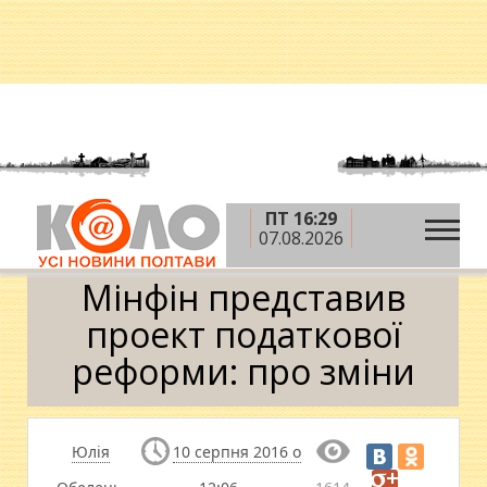
ПТ 16:29
»
»
»
Головна
Новини
Гроші
Мінфін
07.08.2026
представив проект податкової реформи: про зміни
Мінфін представив
проект податкової
реформи: про зміни
Юлія
10 серпня 2016 о