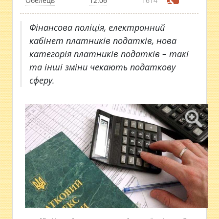
Обелець
12:06
1614
Фінансова поліція, електронний
кабінет платників податків, нова
категорія платників податків – такі
та інші зміни чекають податкову
сферу.