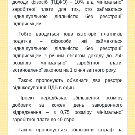
доходи фізосіб (ПДФО) - 10% від мінімальної
заробітної плати для тих, хто займається
індивідуальною діяльністю без реєстрації
підприємцем.
Тобто, вводиться нова категорія платників
податків – фізособи, які займаються
індивідуальною діяльністю без реєстрації
підприємцем з річним обсягом доходу до 250
розмірів мінімальної заробітної плати,
встановленої законом на 1 січня звітного року.
Також пропонують об'єднати два реєстри
відшкодування ПДВ в один.
Проект передбачає збільшення розміру
добових за кожен день закордонного
відрядження – з 0,75 розміру мінімальної
заробітної плати до 40 євро.
Також пропонується збільшити штраф за