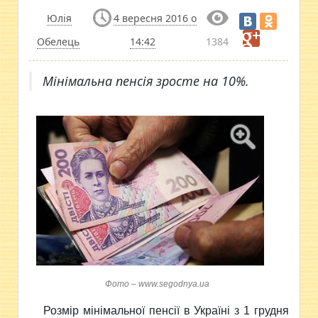
Юлія
4 вересня 2016 о
Обелець
14:42
1384
Мінімальна пенсія зросте на 10%.
Фото – www.segodnya.ua
Розмір мінімальної пенсії в Україні з 1 грудня