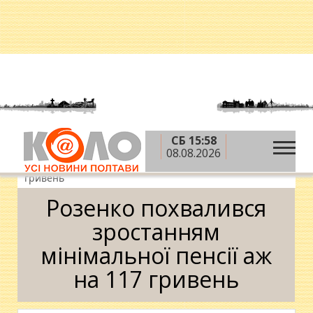
СБ 15:58
»
»
»
Головна
Новини
Гроші
Розенко
08.08.2026
похвалився зростанням мінімальної пенсії аж на 117
гривень
Розенко похвалився
зростанням
мінімальної пенсії аж
на 117 гривень