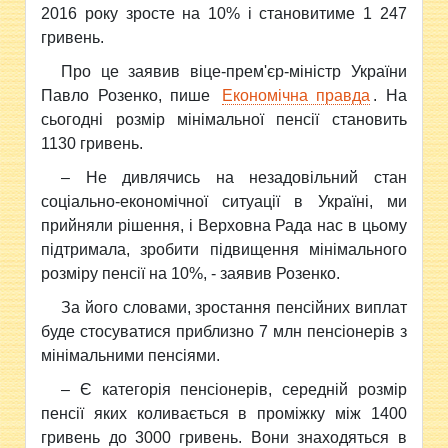
2016 року зросте на 10% і становитиме 1 247
гривень.
Про це заявив віце-прем'єр-міністр України
Павло Розенко, пише
Економічна правда
. На
сьогодні розмір мінімальної пенсії становить
1130 гривень.
– Не дивлячись на незадовільний стан
соціально-економічної ситуації в Україні, ми
прийняли рішення, і Верховна Рада нас в цьому
підтримала, зробити підвищення мінімального
розміру пенсії на 10%, - заявив Розенко.
За його словами, зростання пенсійних виплат
буде стосуватися приблизно 7 млн пенсіонерів з
мінімальними пенсіями.
– Є категорія пенсіонерів, середній розмір
пенсії яких коливається в проміжку між 1400
гривень до 3000 гривень. Вони знаходяться в