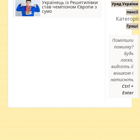
Українець із Решетилівки
Уряд України
став чемпіоном Європи з
сумо
пенсії
Категорії:
Гроші
Помітили
помилку?
Будь
ласка,
виділіть її
мишкою і
натисніть
Ctrl +
Enter