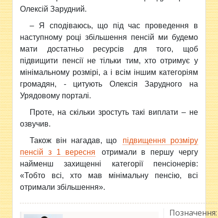
Олексій Зарудний.
– Я сподіваюсь, що під час проведення в
наступному році збільшення пенсій ми будемо
мати достатньо ресурсів для того, щоб
підвищити пенсії не тільки тим, хто отримує у
мінімальному розмірі, а і всім іншим категоріям
громадян, - цитують Олексія Зарудного на
Урядовому порталі.
Проте, на скільки зростуть такі виплати – не
озвучив.
Також він нагадав, що
підвищення розміру
пенсій з 1 вересня
отримали в першу чергу
найменш захищенні категорії пенсіонерів:
«Тобто всі, хто мав мінімальну пенсію, всі
отримали збільшення».
Позначення: