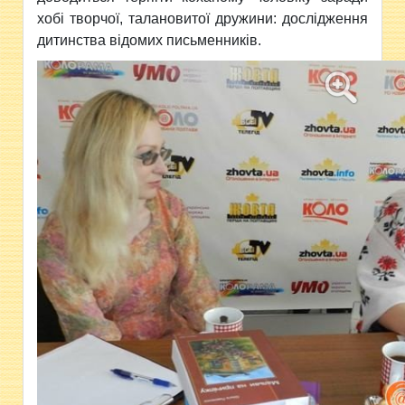
хобі творчої, талановитої дружини: дослідження
дитинства відомих письменників.