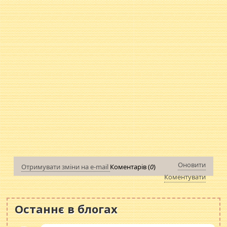
Оновити
Отримувати зміни на e-mail
Коментарів (
0
)
Коментувати
Останнє в блогах