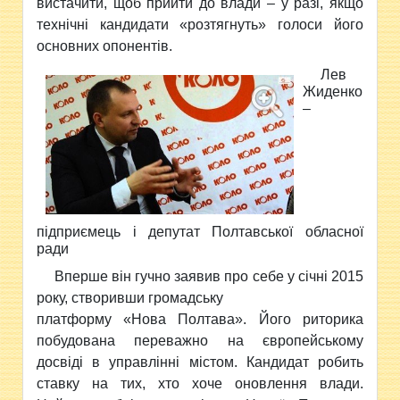
вистачити, щоб прийти до влади – у разі, якщо
технічні кандидати «розтягнуть» голоси його
основних опонентів.
Лев
Жиденко
–
підприємець і депутат Полтавської обласної
ради
Вперше він гучно заявив про себе у січні 2015
року, створивши громадську
платформу «Нова Полтава». Його риторика
побудована переважно на європейському
досвіді в управлінні містом. Кандидат робить
ставку на тих, хто хоче оновлення влади.