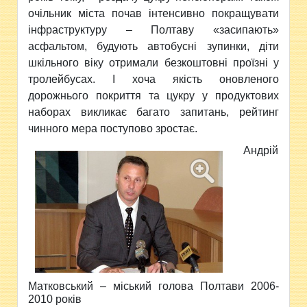
очільник міста почав інтенсивно покращувати
інфраструктуру – Полтаву «засипають»
асфальтом, будують автобусні зупинки, діти
шкільного віку отримали безкоштовні проїзні у
тролейбусах. І хоча якість оновленого
дорожнього покриття та цукру у продуктових
наборах викликає багато запитань, рейтинг
чинного мера поступово зростає.
Андрій
Матковський – міський голова Полтави 2006-
2010 років