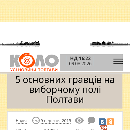
НД 16:22
»
»
»
Головна
Новини
Влада
5 основних
09.08.2026
гравців на виборчому полі Полтави
5 основних гравців на
виборчому полі
Полтави
Надія
9 вересня 2015