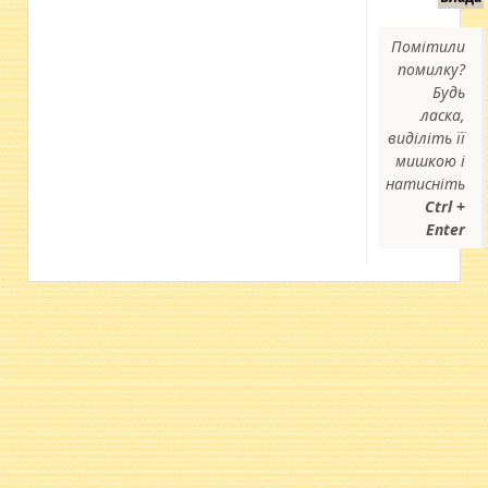
Помітили
помилку?
Будь
ласка,
виділіть її
мишкою і
натисніть
Ctrl +
Enter