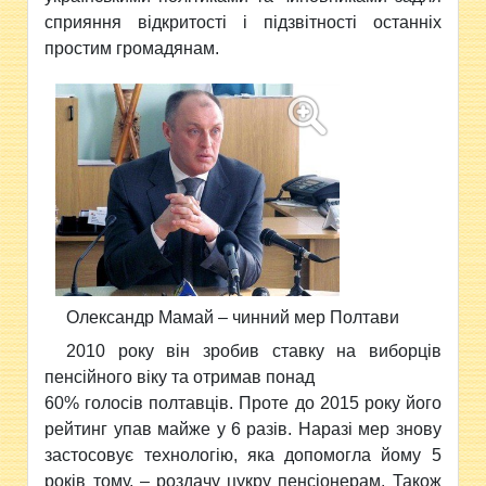
сприяння відкритості і підзвітності останніх
простим громадянам.
Олександр Мамай – чинний мер Полтави
2010 року він зробив ставку на виборців
пенсійного віку та отримав понад
60% голосів полтавців. Проте до 2015 року його
рейтинг упав майже у 6 разів. Наразі мер знову
застосовує технологію, яка допомогла йому 5
років тому, – роздачу цукру пенсіонерам. Також