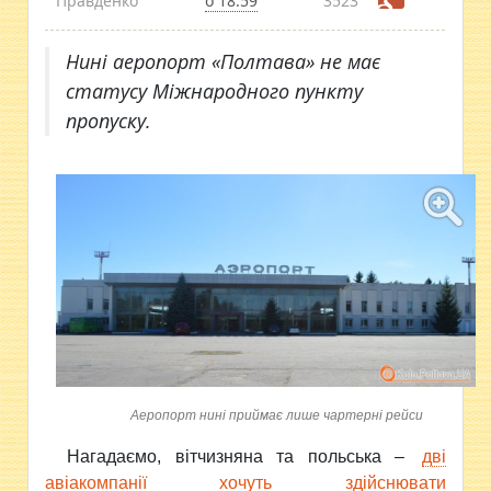
Правденко
о 18:59
3523
Нині аеропорт «Полтава» не має
статусу Міжнародного пункту
пропуску.
Аеропорт нині приймає лише чартерні рейси
Нагадаємо, вітчизняна та польська –
дві
авіакомпанії хочуть здійснювати