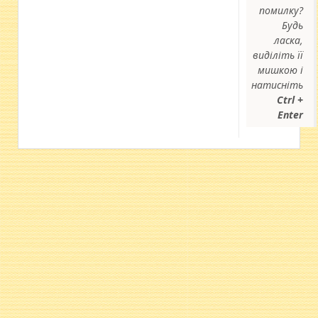
помилку?
Будь
ласка,
виділіть її
мишкою і
натисніть
Ctrl +
Enter