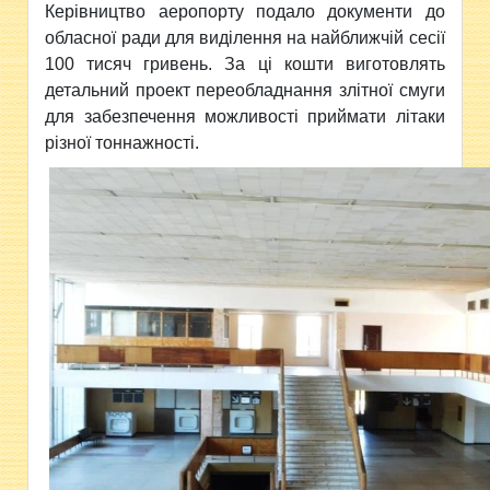
Керівництво аеропорту подало документи до
обласної ради для виділення на найближчій сесії
100 тисяч гривень. За ці кошти виготовлять
детальний проект переобладнання злітної смуги
для забезпечення можливості приймати літаки
різної тоннажності.