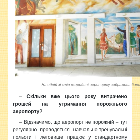
На одній зі стін всередині аеропорту зображена бат
–
Скільки вже цього року витрачено
грошей на утримання порожнього
аеропорту?
– Відзначимо, що аеропорт не порожній – тут
регулярно проводяться навчально-тренувальні
польоти і летовище працює у стандартному