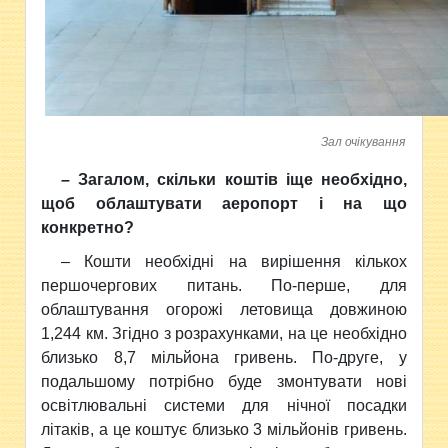
Зал очікування
– Загалом, скільки коштів іще необхідно,
щоб облаштувати аеропорт і на що
конкретно?
– Кошти необхідні на вирішення кількох
першочергових питань. По-перше, для
облаштування огорожі летовища довжиною
1,244 км. Згідно з розрахунками, на це необхідно
близько 8,7 мільйона гривень. По-друге, у
подальшому потрібно буде змонтувати нові
освітлювальні системи для нічної посадки
літаків, а це коштує близько 3 мільйонів гривень.