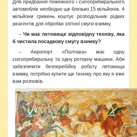
Для придбання пожежного і снігоприбирального
автомоблів необхідно ще близько 15 мільйонів. 4
мільйони гривень коштує розподільник рідких
реагентів для обробки злітної смуги взимку.
–
Чи має летовище відповідну техніку, яка
б чистила посадкову смугу взимку?
– Аеропорт «Полтава» має одну
снігоприбиральну та одну роторну машини. Аби
забезпечити безперебійну роботу летовища
взимку, потрібно купити ще техніку, про яку я вже
вам розповів.