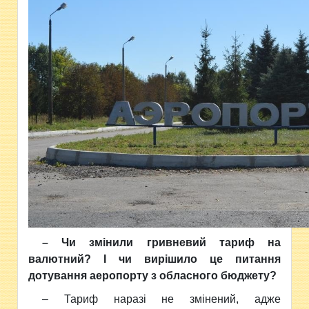
– Чи змінили гривневий тариф на
валютний? І чи вирішило це питання
дотування аеропорту з обласного бюджету?
– Тариф наразі не змінений, адже