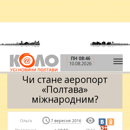
ПН 08:46
»
»
»
Головна
Новини
Влада
Чи стане
10.08.2026
аеропорт «Полтава» міжнародним?
Чи стане аеропорт
«Полтава»
міжнародним?
Ольга
7 вересня 2016