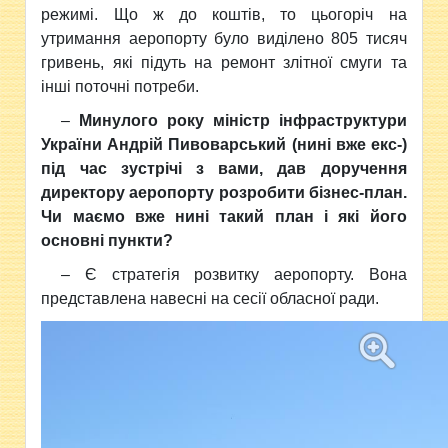
режимі. Що ж до коштів, то цьогоріч на
утримання аеропорту було виділено 805 тисяч
гривень, які підуть на ремонт злітної смуги та
інші поточні потреби.
–
Минулого року міністр інфраструктури
України Андрій Пивоварський (нині вже екс-)
під час зустрічі з вами, дав доручення
директору аеропорту розробити бізнес-план.
Чи маємо вже нині такий план і які його
основні пункти?
– Є стратегія розвитку аеропорту. Вона
представлена навесні на сесії обласної ради.