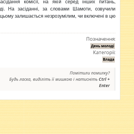
сідання комісії, на якій серед інших питань,
і. На засіданні, за словами Шамоти, озвучили
 цьому залишається незрозумілим, чи включені в цю
Позначення:
День молоді
Категорії:
Влада
Помітили помилку?
Будь ласка, виділіть її мишкою і натисніть
Ctrl +
Enter