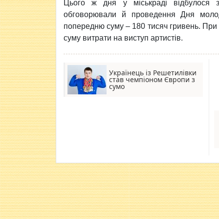
Цього ж дня у міськраді відбулося за
обговорювали й проведення Дня молод
попередню суму – 180 тисяч гривень. При
суму витрати на виступ артистів.
Українець із Решетилівки
став чемпіоном Європи з
сумо