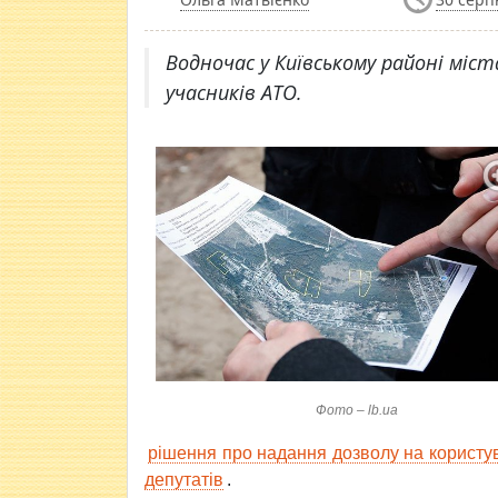
​Водночас у Київському районі міст
учасників АТО.
Фото – lb.ua
рішення про надання дозволу на користу
депутатів
.