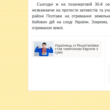
Сьогодні ж на позачерговій 30-й сес
незважаючи на протести активістів та уч
районі Полтави на отримання земельни
бойових дій на сході України. Зокрема, 
отримання землі.
Українець із Решетилівки
став чемпіоном Європи з
сумо