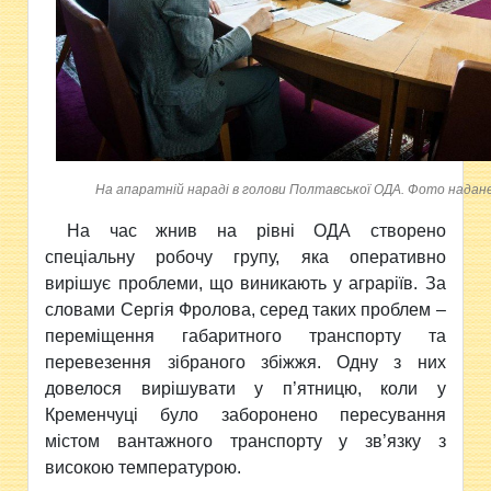
На апаратній нараді в голови Полтавської ОДА. Фото надан
На час жнив на рівні ОДА створено
спеціальну робочу групу, яка оперативно
вирішує проблеми, що виникають у аграріїв. За
словами Сергія Фролова, серед таких проблем –
переміщення габаритного транспорту та
перевезення зібраного збіжжя. Одну з них
довелося вирішувати у п’ятницю, коли у
Кременчуці було заборонено пересування
містом вантажного транспорту у зв’язку з
високою температурою.