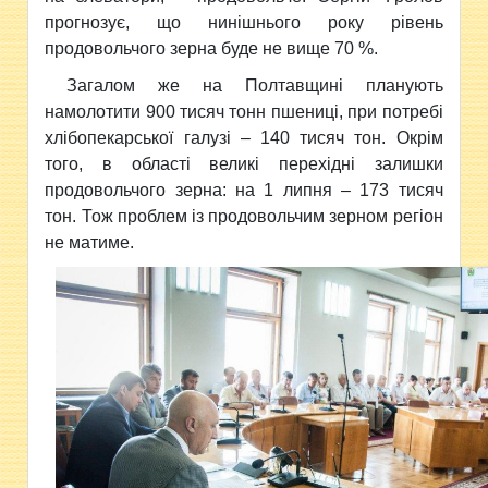
прогнозує, що нинішнього року рівень
продовольчого зерна буде не вище 70 %.
Загалом же на Полтавщині планують
намолотити 900 тисяч тонн пшениці, при потребі
хлібопекарської галузі – 140 тисяч тон. Окрім
того, в області великі перехідні залишки
продовольчого зерна: на 1 липня – 173 тисяч
тон. Тож проблем із продовольчим зерном регіон
не матиме.