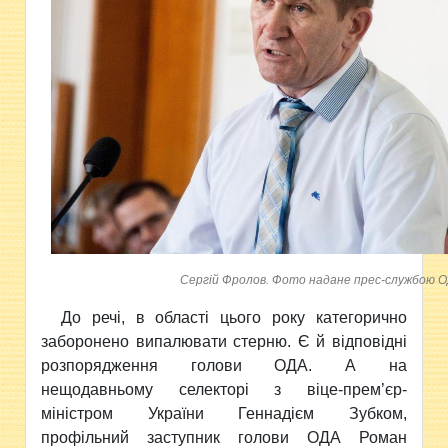
Сергій Фролов. Фото надане прес-службою 
До речі, в області цього року категорично
заборонено випалювати стерню. Є й відповідні
розпорядження голови ОДА. А на
нещодавньому селекторі з віце-прем’єр-
міністром України Геннадієм Зубком,
профільний заступник голови ОДА Роман