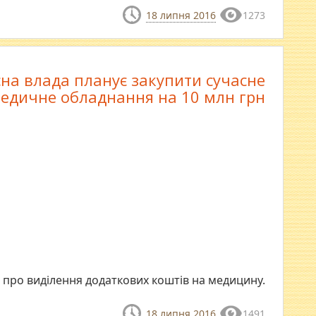
18 липня 2016
1273
на влада планує закупити сучасне
едичне обладнання на 10 млн грн
ь про виділення додаткових коштів на медицину.
18 липня 2016
1491