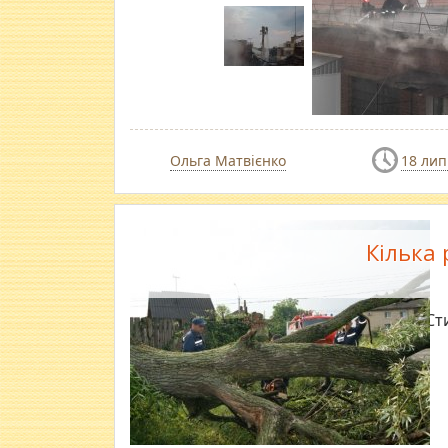
Ольга Матвієнко
18 лип
Кілька
Ст