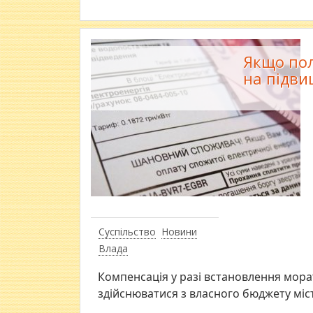
Якщо пол
на підви
Суспільство
Новини
Влада
Компенсація у разі встановлення мор
здійснюватися з власного бюджету міс