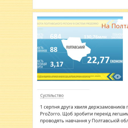
На Полт
Суспільство
1 серпня друга хвиля держзамовників 
ProZorro. Щоб зробити перехід легшим 
проводять навчання у Полтавській обл