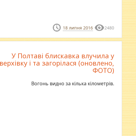
18 липня 2016
2480
У Полтаві блискавка влучила у
ерхівку і та загорілася (оновлено,
ФОТО)
Вогонь видно за кілька кілометрів.