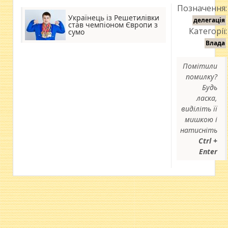
Позначення:
Українець із Решетилівки
делегація
став чемпіоном Європи з
Категорії:
сумо
Влада
Помітили
помилку?
Будь
ласка,
виділіть її
мишкою і
натисніть
Ctrl +
Enter