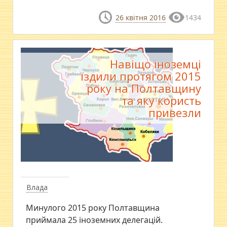
26 квітня 2016
1434
Навіщо іноземці
їздили протягом 2015
року на Полтавщину
та яку користь
привезли
Влада
Минулого 2015 року Полтавщина
приймала 25 іноземних делегацій.