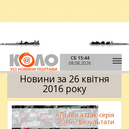
СБ 15:44
»
»
»
Головна
2016 рік
квітень
26 квітня
08.08.2026
Календар
Новини за 26 квітня
2016 року
«Лтава аттак серія
2016»: результати