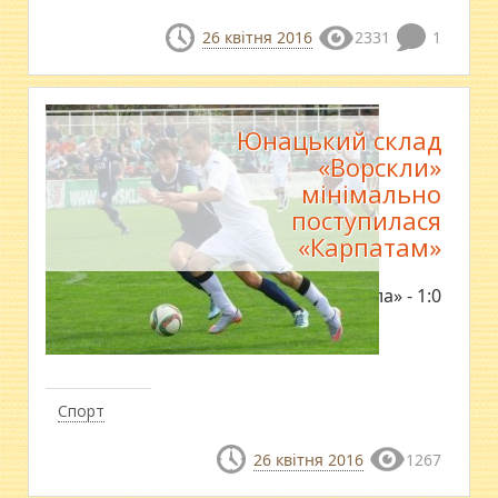
26 квітня 2016
2331
1
Юнацький склад
«Ворскли»
мінімально
поступилася
«Карпатам»
«Карпати» - «Ворскла» - 1:0
Спорт
26 квітня 2016
1267