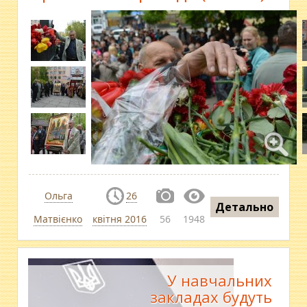
Ольга
26
Детально
Матвієнко
квітня 2016
56
1948
У навчальних
закладах будуть