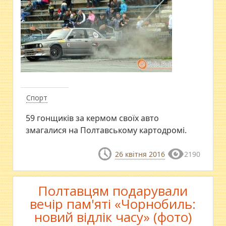
Спорт
59 гонщиків за кермом своїх авто
змагалися на Полтавському картодромі.
26 квітня 2016
2190
Полтавцям подарували
вечір пам'яті «Чорнобиль:
новий відлік часу» (фото)