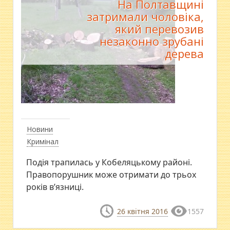
На Полтавщині
затримали чоловіка,
який перевозив
незаконно зрубані
дерева
Новини
Кримінал
Подія трапилась у Кобеляцькому районі.
Правопорушник може отримати до трьох
років в’язниці.
26 квітня 2016
1557