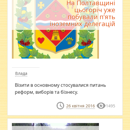
На Полтавщині
цьогоріч уже
побували п’ять
іноземних делегацій
Влада
Візити в основному стосувалися питань
реформ, виборів та бізнесу.
26 квітня 2016
1495