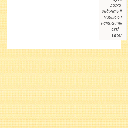
ласка,
виділіть її
мишкою і
натисніть
Ctrl +
Enter