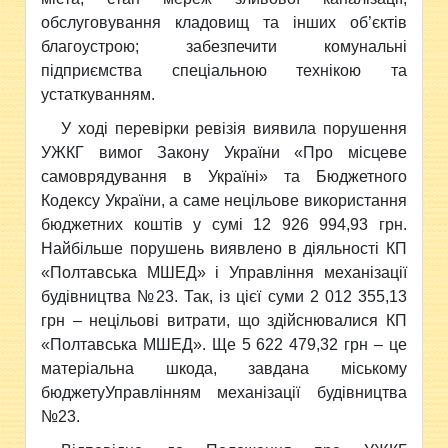
обслуговування кладовищ та інших об’єктів
благоустрою; забезпечити комунальні
підприємства спеціальною технікою та
устаткуванням.
У ході перевірки ревізія виявила порушення
УЖКГ вимог Закону України «Про місцеве
самоврядування в Україні» та Бюджетного
Кодексу України, а саме нецільове використання
бюджетних коштів у сумі 12 926 994,93 грн.
Найбільше порушень виявлено в діяльності КП
«Полтавська МШЕД» і Управління механізації
будівництва №23. Так, із цієї суми 2 012 355,13
грн – нецільові витрати, що здійснювалися КП
«Полтавська МШЕД». Ще 5 622 479,32 грн – це
матеріальна шкода, завдана міському
бюджетуУправлінням механізації будівництва
№23.