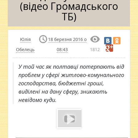
(відео Громадського
ТБ)
Юлія
18 березня 2016 о
Обелець
08:43
1812
У той час як полтавці потерпають від
проблем у сфері житлово-комунального
господарства, бюджетні гроші,
виділені на дану сферу, зникають
невідомо куди.