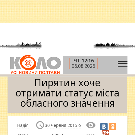
ЧТ 12:16
»
»
»
Головна
Новини
Влада
Пирятин хоче
06.08.2026
отримати статус міста обласного значення
Пирятин хоче
отримати статус міста
обласного значення
Надія
30 червня 2015 о