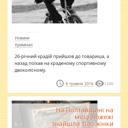
Новини
Кримінал
26-річний крадій прийшов до товариша, а
назад поїхав на краденому спортивному
двоколісному.
6 травня 2016
1206
На Полтавщині на
місці пожежі
знайшли тіло жінки