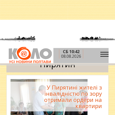
СБ 10:42
»
Головна
Пирятин
08.08.2026
Пирятин
У Пирятині жителі з
інвалідністю по зору
отримали ордери на
квартири