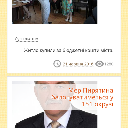
Суспільство
Житло купили за бюджетні кошти міста.
21 червня 2016
1280
Мер Пирятина
балотуватиметься у
151 окрузі