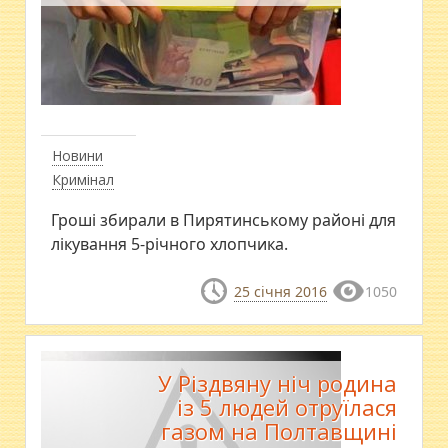
Новини
Кримінал
Гроші збирали в Пирятинському районі для
лікування 5-річного хлопчика.
25 січня 2016
1050
У Різдвяну ніч родина
із 5 людей отруїлася
газом на Полтавщині