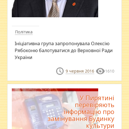
Політика
Ініціативна група запропонувала Олексію
Рябоконю балотуватися до Верховної Ради
України
9 червня 2016
1610
У Пирятині
перевіряють
інформацію про
замінування Будинку
культури