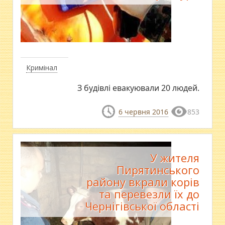
Кримінал
З будівлі евакуювали 20 людей.
6 червня 2016
853
У жителя
Пирятинського
району вкрали корів
та перевезли їх до
Чернігівської області