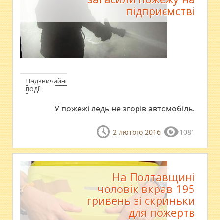
підприємстві
Надзвичайні
події
У пожежі ледь не згорів автомобіль.
2 лютого 2016
1081
На Полтавщині
чоловік вкрав 195
гривень зі скриньки
для пожертв