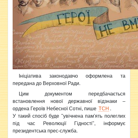
Ініціатива законодавчо оформлена та
передана до Верховної Ради.
Цим документом передбачається
встановлення нової державної відзнаки –
ордена Героїв Небесної Сотні, пише
ТСН
.
У такий спосіб буде "увічнена пам'ять полеглих
під час Революції Гідності", інформує
президентська прес-служба.