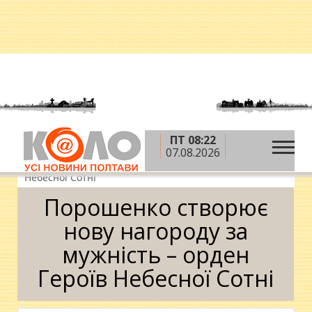
ПТ 08:22
»
»
»
Головна
Новини
Влада
Порошенко
07.08.2026
створює нову нагороду за мужність – орден Героїв
Небесної Сотні
Порошенко створює
нову нагороду за
мужність – орден
Героїв Небесної Сотні