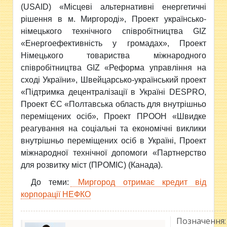
(USAID) «Місцеві альтернативні енергетичні
рішення в м. Миргороді», Проект українсько-
німецького технічного співробітництва GIZ
«Енергоефективність у громадах», Проект
Німецького товариства міжнародного
співробітництва GIZ «Реформа управління на
сході України», Швейцарсько-український проект
«Підтримка децентралізації в Україні DESPRO,
Проект ЄС «Полтавська область для внутрішньо
переміщених осіб», Проект ПРООН «Швидке
реагування на соціальні та економічні виклики
внутрішньо переміщених осіб в Україні, Проект
міжнародної технічної допомоги «Партнерство
для розвитку міст (ПРОМІС) (Канада).
До теми:
Миргород отримає кредит від
корпорації НЕФКО
Позначення: