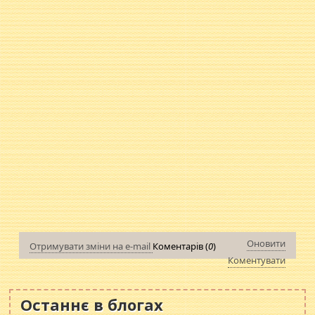
Оновити
Отримувати зміни на e-mail
Коментарів (
0
)
Коментувати
Останнє в блогах