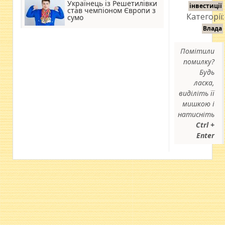
Українець із Решетилівки
інвестиції
став чемпіоном Європи з
Категорії:
сумо
Влада
Помітили
помилку?
Будь
ласка,
виділіть її
мишкою і
натисніть
Ctrl +
Enter