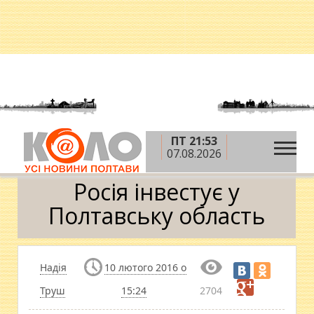
ПТ 21:53
»
»
»
Головна
Новини
Влада
Росія інвестує у
07.08.2026
Полтавську область
Росія інвестує у
Полтавську область
Надія
10 лютого 2016 о
Труш
15:24
2704