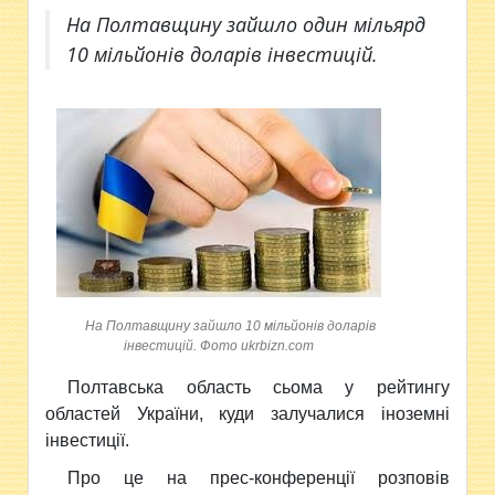
На Полтавщину зайшло один мільярд
10 мільйонів доларів інвестицій.
На Полтавщину зайшло 10 мільйонів доларів
інвестицій. Фото ukrbizn.com
Полтавська область сьома у рейтингу
областей України, куди залучалися іноземні
інвестиції.
Про це на прес-конференції розповів