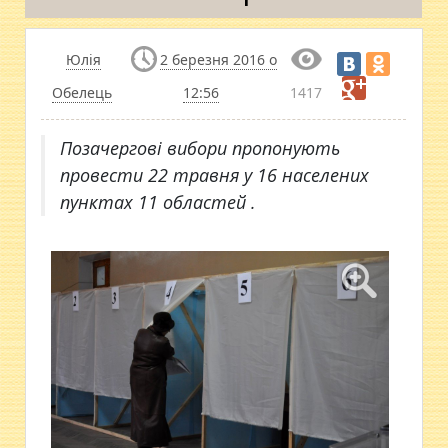
Юлія
2 березня 2016 о
Обелець
12:56
1417
Позачергові вибори пропонують
провести 22 травня у 16 населених
пунктах 11 областей .