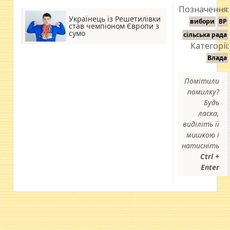
Позначення:
Українець із Решетилівки
вибори
ВР
став чемпіоном Європи з
сумо
сільська рада
Категорії:
Влада
Помітили
помилку?
Будь
ласка,
виділіть її
мишкою і
натисніть
Ctrl +
Enter