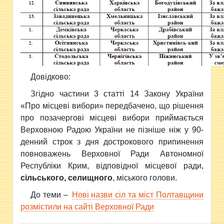
Довідково:
Згідно частини 3 статті 14 Закону України
«Про місцеві вибори» передбачено, що рішення
про позачергові місцеві вибори приймається
Верховною Радою України не пізніше ніж у 90-
денний строк з дня дострокового припинення
повноважень Верховної Ради Автономної
Республіки Крим, відповідної місцевої ради,
сільського, селищного
, міського голови.
До теми –
Нові назви сіл та міст Полтавщини
розмістили на сайті Верховної Ради