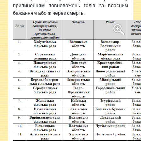
припиненням повноважень голів за власним
бажанням або ж через смерть.