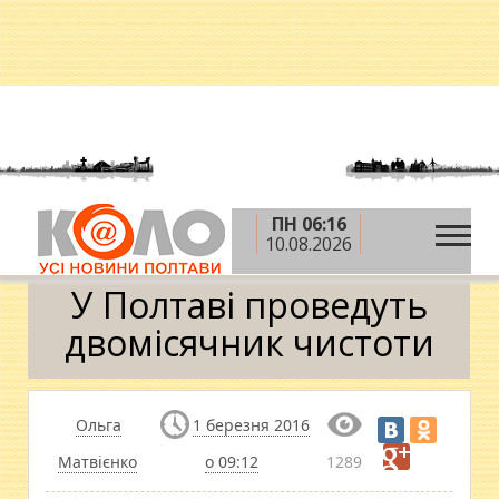
ПН 06:16
»
»
»
Головна
Новини
Влада
У Полтаві
10.08.2026
проведуть двомісячник чистоти
У Полтаві проведуть
двомісячник чистоти
Ольга
1 березня 2016
Матвієнко
о 09:12
1289