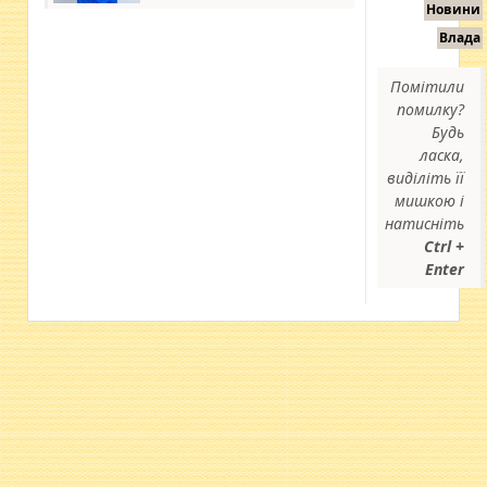
Новини
Влада
Помітили
помилку?
Будь
ласка,
виділіть її
мишкою і
натисніть
Ctrl +
Enter