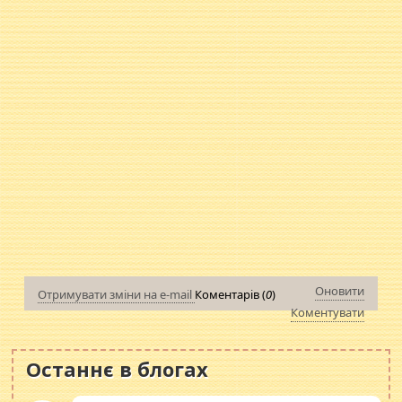
Оновити
Отримувати зміни на e-mail
Коментарів (
0
)
Коментувати
Останнє в блогах