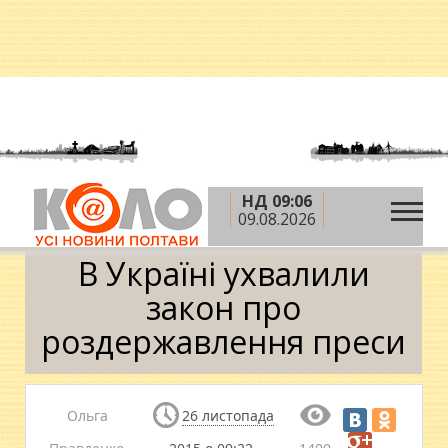
НД 09:06
»
»
»
Головна
Новини
Влада
В Україні
09.08.2026
ухвалили закон про роздержавлення преси
В Україні ухвалили
закон про
роздержавлення преси
Ольга
26 листопада