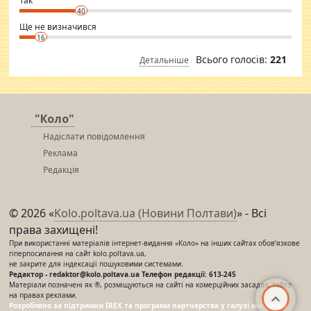
Так
40
Ще не визначився
16
Всього голосів:
221
Детальніше
"Коло"
Надіслати повідомлення
Реклама
Редакція
© 2026 «
Kolo.poltava.ua (Новини Полтави)
» - Всі
права захищені!
При використанні матеріалів інтернет-видання «Коло» на інших сайтах обов’язкове
гіперпосилання на сайт kolo.poltava.ua,
не закрите для індексації пошуковими системами.
Редактор - redaktor@kolo.poltava.ua Телефон редакції: 613-245
Матеріали позначені як ®, розміщуються на сайті на комерційних засадах, тобто
на правах реклами.
Розроблено за підтримки IREX та програми партнерства у галузі мас-медіа