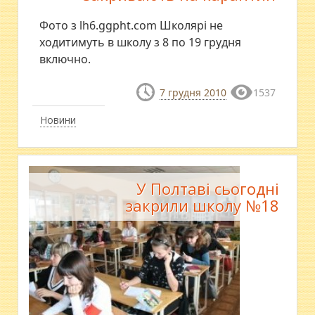
Фото з lh6.ggpht.com Школярі не
ходитимуть в школу з 8 по 19 грудня
включно.
7 грудня 2010
1537
Новини
У Полтаві сьогодні
закрили школу №18