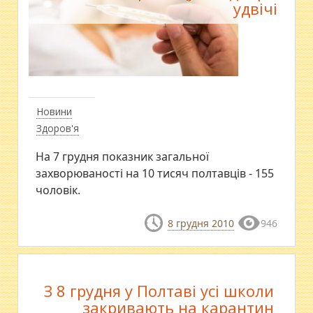
удвічі
Новини
Здоров'я
На 7 грудня показник загальної
захворюваності на 10 тисяч полтавців - 155
чоловік.
8 грудня 2010
946
З 8 грудня у Полтаві усі школи
закривають на карантин