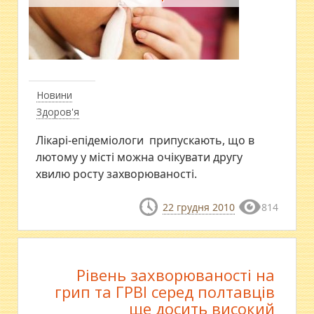
Новини
Здоров'я
Лікарі-епідеміологи припускають, що в
лютому у місті можна очікувати другу
хвилю росту захворюваності.
22 грудня 2010
814
Рівень захворюваності на
грип та ГРВІ серед полтавців
ще досить високий