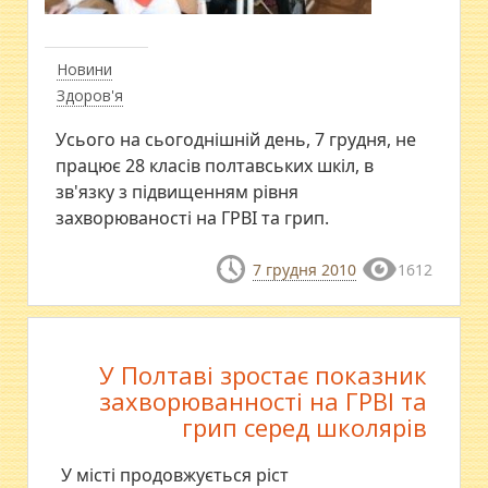
Новини
Здоров'я
Усього на сьогоднішній день, 7 грудня, не
працює 28 класів полтавських шкіл, в
зв'язку з підвищенням рівня
захворюваності на ГРВІ та грип.
7 грудня 2010
1612
У Полтаві зростає показник
захворюванності на ГРВІ та
грип серед школярів
У місті продовжується ріст