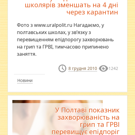
школярів зменшать на 4 дні
через карантин
Фото з www.uralpolit.ru Нагадаємо, у
полтавських школах, у зв’язку з
перевищенням епідпорогу захворювань
на грип та ГРВІ, тимчасово припинено
заняття.
8 грудня 2010
1242
Новини
У Полтаві показник
захворюваність на
грип та ГРВІ
перевищує епідпоріг