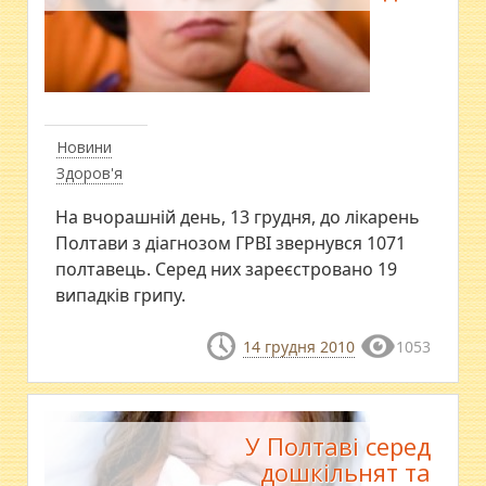
Новини
Здоров'я
На вчорашній день, 13 грудня, до лікарень
Полтави з діагнозом ГРВІ звернувся 1071
полтавець. Серед них зареєстровано 19
випадків грипу.
14 грудня 2010
1053
У Полтаві серед
дошкільнят та