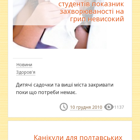
студентів показник
захворюваності на
грип невисокий
Новини
Здоров'я
Дитячі садочки та виші міста закривати
поки що потреби немає.
10 грудня 2010
1137
Канікули для полтавських