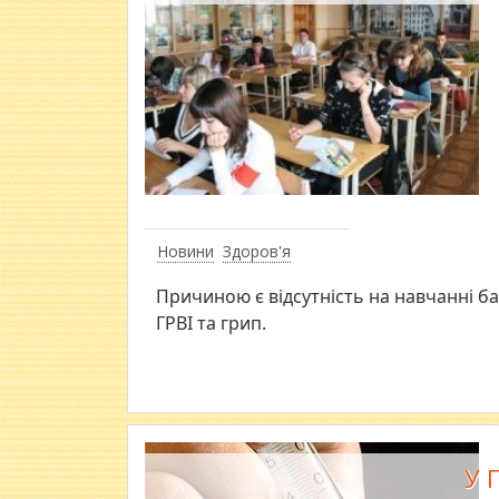
Новини
Здоров'я
Причиною є відсутність на навчанні ба
ГРВІ та грип.
У 