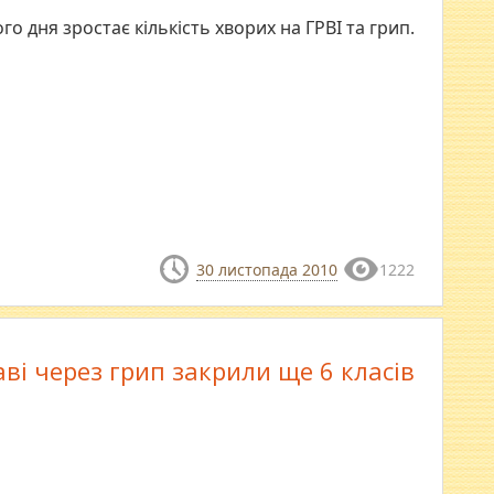
о дня зростає кількість хворих на ГРВІ та грип.
30 листопада 2010
1222
ві через грип закрили ще 6 класів