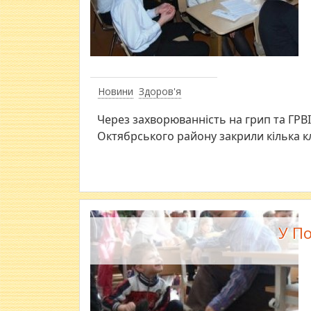
Новини
Здоров'я
Через захворюванність на грип та ГРВІ 
Октябрського району закрили кілька кл
У По