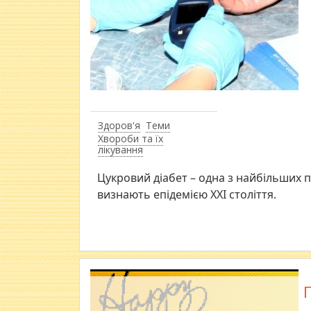
Здоров'я
Теми
Хвороби та їх
лікування
Цукровий діабет – одна з найбільших 
визнають епідемією ХХІ століття.