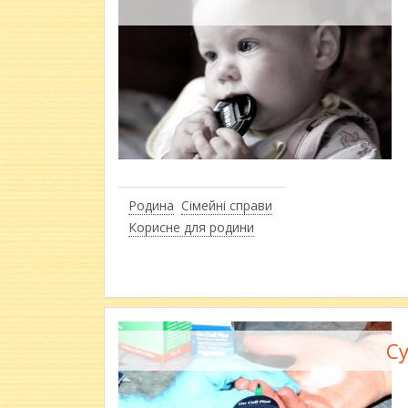
Родина
Сімейні справи
Корисне для родини
Су