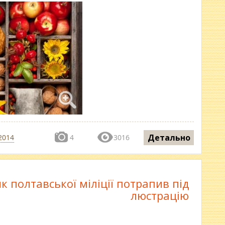
Детально
2014
4
3016
 полтавської міліції потрапив під
люстрацію