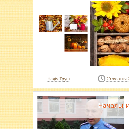
Надія Труш
29 жовтня 
Начальник