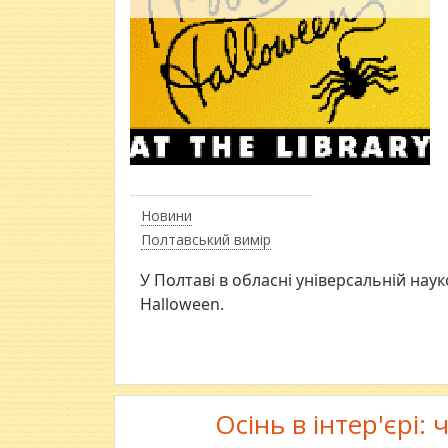
Новини
Полтавський вимір
У Полтаві в обласні універсальній нау
Halloween.
Осінь в інтер'єрі