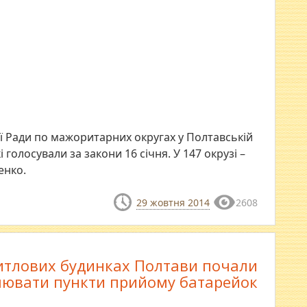
ї Ради по мажоритарних округах у Полтавській
 голосували за закони 16 січня. У 147 окрузі –
енко.
29 жовтня 2014
2608
итлових будинках Полтави почали
лювати пункти прийому батарейок