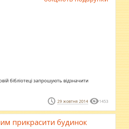
ковій бібліотеці запрошують відзначити
29 жовтня 2014
1453
: чим прикрасити будинок