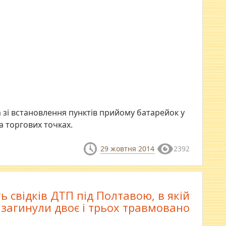
 зі встановлення пунктів прийому батарейок у
а торгових точках.
29 жовтня 2014
2392
 свідків ДТП під Полтавою, в якій
загинули двоє і трьох травмовано