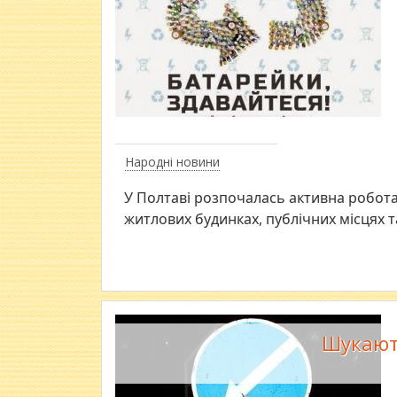
Народні новини
У Полтаві розпочалась активна робота
житлових будинках, публічних місцях т
Шукають