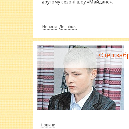
другому сезоні шоу «Майданс».
Новини
Дозвілля
Отец заб
Новини