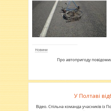
Новини
Про автопригоду повідомили
У Полтаві ві
Відео. Спільна команда учасників із 