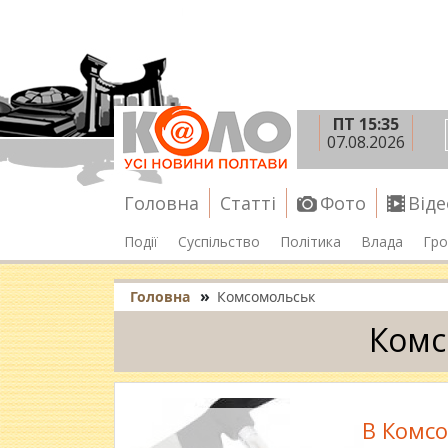
ПТ 15:35
07.08.2026
Головна
Статті
Фото
Віде
Події
Суспільство
Політика
Влада
Гро
»
Головна
Комсомольськ
Комс
В Комсо