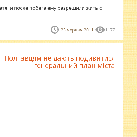
те, и после побега ему разрешили жить с
23 червня 2011
1177
Полтавцям не дають подивитися
генеральний план міста