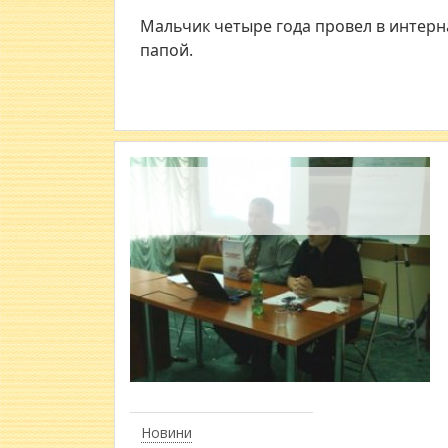
Мальчик четыре года провел в интерна
папой.
Новини