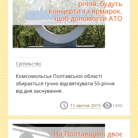
річчя: будуть
концерти та ярмарок,
щоб допомогти АТО
Суспільство
Комсомольськ Полтавської області
збирається гучно відсвяткувати 55-річчя
від дня заснування.
11 квітня 2015
1499
На Полтавщині двоє