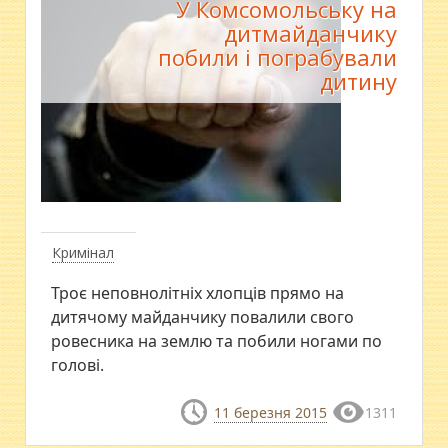
У Комсомольську на
дитмайданчику
побили і пограбували
дитину
Кримінал
Троє неповнолітніх хлопців прямо на
дитячому майданчику повалили свого
ровесника на землю та побили ногами по
голові.
11 березня 2015
1311