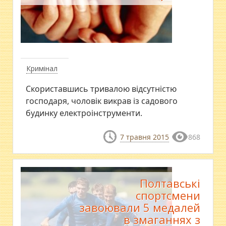
Кримінал
Скориставшись тривалою відсутністю
господаря, чоловік викрав із садового
будинку електроінструменти.
7 травня 2015
868
Полтавські
спортсмени
завоювали 5 медалей
в змаганнях з