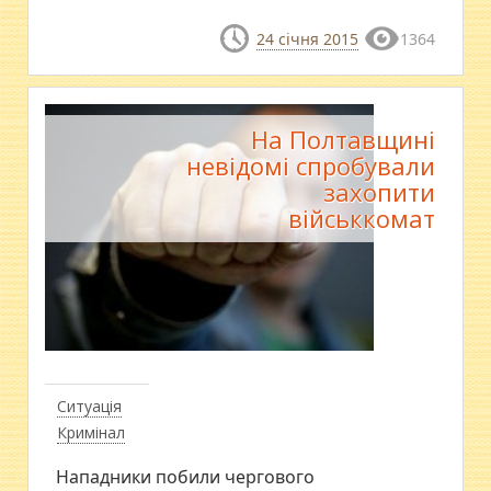
24 січня 2015
1364
На Полтавщині
невідомі спробували
захопити
військкомат
Ситуація
Кримінал
​Нападники побили чергового