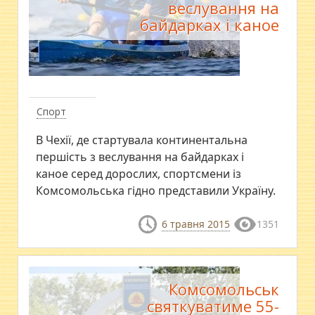
веслування на
байдарках і каное
Спорт
В Чехії, де стартувала континентальна
першість з веслування на байдарках і
каное серед дорослих, спортсмени із
Комсомольська гідно представили Україну.
6 травня 2015
1351
Комсомольськ
святкуватиме 55-