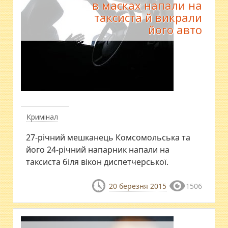
в масках напали на
таксиста й викрали
його авто
Кримінал
27-річний мешканець Комсомольська та
його 24-річний напарник напали на
таксиста біля вікон диспетчерської.
20 березня 2015
1506