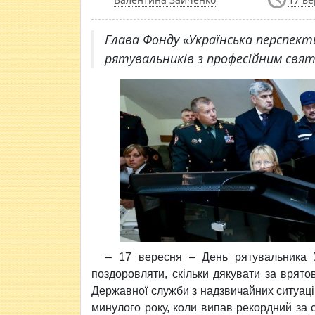
Глава Фонду «Українська перспект
рятувальників з професійним свят
–
17 вересня – День рятувальника У
поздоровляти, скільки дякувати за врято
Державної служби з надзвичайних ситуацій
минулого року, коли випав рекордний за 