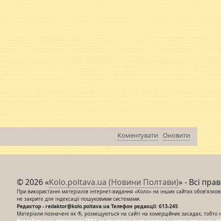
Коментувати
Оновити
© 2026 «
Kolo.poltava.ua (Новини Полтави)
» - Всі пра
При використанні матеріалів інтернет-видання «Коло» на інших сайтах обов’язкове
не закрите для індексації пошуковими системами.
Редактор - redaktor@kolo.poltava.ua Телефон редакції: 613-245
Матеріали позначені як ®, розміщуються на сайті на комерційних засадах, тобто 