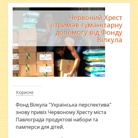
Червоний Хрест
отримав гуманітарну
допомогу від Фонду
Вілкула
Корисне
Фонд Вілкула "Українська перспектива"
знову привіз Червоному Хресту міста
Павлограда продуктові набори та
памперси для дітей.