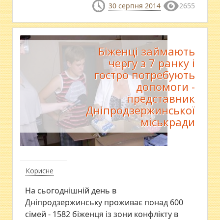
30 серпня 2014
2655
Біженці займають
чергу з 7 ранку і
гостро потребують
допомоги -
представник
Дніпродзержинської
міськради
Корисне
На сьогоднішній день в
Дніпродзержинську проживає понад 600
сімей - 1582 біженця із зони конфлікту в