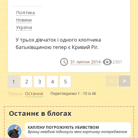
Політика
Новини
Україна
У трьох дівчаток і одного хлопчика
батьківщиною тепер є Кривий Ріг.
31 липня 2014
2301
<
>
1
2
3
4
5
Перша
Остання
Переглядаємо 1 - 10 із 46
Останнє в блогах
КАПЛІНУ ПОГРОЖУЮТЬ УБИВСТВОМ
Вранці невідомі підкинули мені картинку-попередження