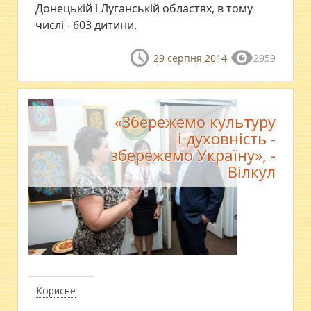
Донецькій і Луганській областях, в тому
числі - 603 дитини.
29 серпня 2014
2959
«Збережемо культуру
і духовність -
збережемо Україну», -
Вілкул
Корисне