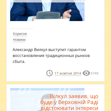
Корисне
Новини
Александр Вилкул выступит гарантом
восстановления традиционных рынков
сбыта.
17 жовтня 2014
3749
Вілкул заявив, що
буде у Верховній Раді
відстоювати інтереси