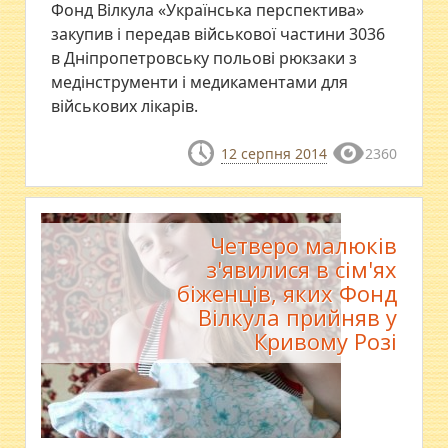
Фонд Вілкула «Українська перспектива»
закупив і передав військової частини 3036
в Дніпропетровську польові рюкзаки з
медінструменти і медикаментами для
військових лікарів.
12 серпня 2014
2360
Четверо малюків
з'явилися в сім'ях
біженців, яких Фонд
Вілкула прийняв у
Кривому Розі