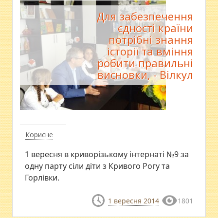
Для забезпечення
єдності країни
потрібні знання
історії та вміння
робити правильні
висновки, - Вілкул
Корисне
1 вересня в криворізькому інтернаті №9 за
одну парту сіли діти з Кривого Рогу та
Горлівки.
1 вересня 2014
1801