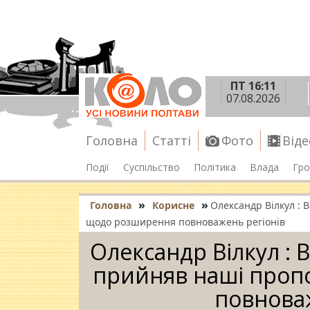
ПТ 16:11
07.08.2026
Головна
Статті
Фото
Віде
Події
Суспільство
Політика
Влада
Гро
»
»
Головна
Корисне
Олександр Вілкул : 
щодо розширення повноважень регіонів
Олександр Вілкул :
прийняв наші проп
повноваж