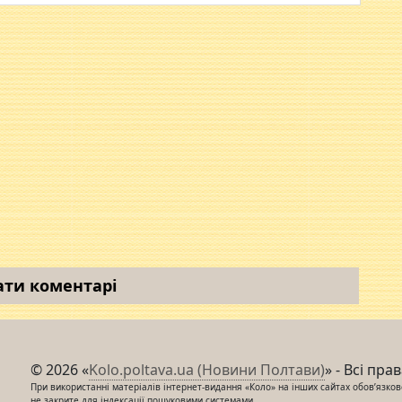
ати коментарі
© 2026 «
Kolo.poltava.ua (Новини Полтави)
» - Всі пра
При використанні матеріалів інтернет-видання «Коло» на інших сайтах обов’язкове
не закрите для індексації пошуковими системами.