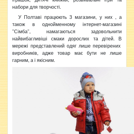
набори для творчості.
У Полтаві працюють 3 магазини, у н
их , а
також в однойменному інтернет-магазині
"Сімба",
намагаються задовольнити
найвибагливіші смаки дорослих та дітей. В
мережі представлений одяг лише перевірених
виробників, адже
товар має бути не лише
гарним, а і якісним.