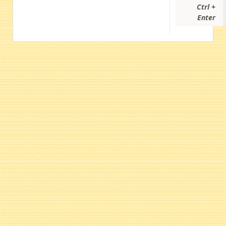
Ctrl +
Enter