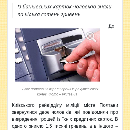
Із банківських карток чоловіків зняли
по кілька сотень гривень.
До
Двоє полтавців вкрали гроші із рахунків своїх
колег. Фото – vkurse.ua
Київського райвідділу міліції міста Полтави
звернулися двоє чоловіків, які повідомили про
викрадення грошей із їхніх кредитних карток. В
одного зникло 1,5 тисячі гривень, а в іншого –