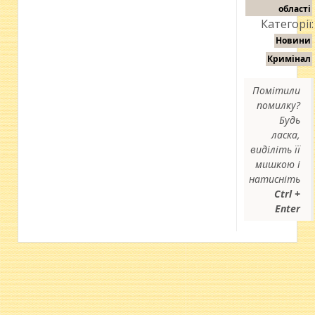
області
Категорії:
Новини
Кримінал
Помітили
помилку?
Будь
ласка,
виділіть її
мишкою і
натисніть
Ctrl +
Enter