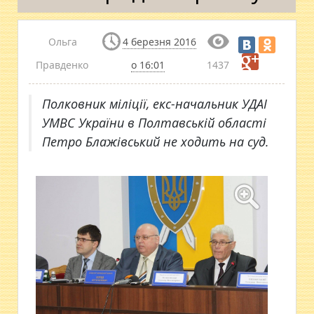
Ольга
4 березня 2016
Правденко
о 16:01
1437
Полковник міліції, екс-начальник УДАІ
УМВС України в Полтавській області
Петро Блажівський не ходить на суд.