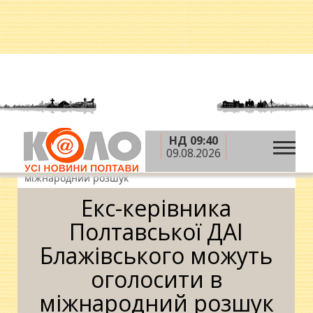
НД 09:40
»
»
»
Головна
Новини
Кримінал
Екс-керівника
09.08.2026
Полтавської ДАІ Блажівського можуть оголосити в
міжнародний розшук
Екс-керівника
Полтавської ДАІ
Блажівського можуть
оголосити в
міжнародний розшук