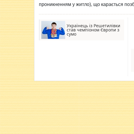
проникненням у житло), що карається позб
Українець із Решетилівки
став чемпіоном Європи з
сумо