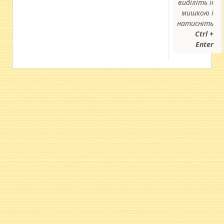
виділіть її
мишкою і
натисніть
Ctrl +
Enter