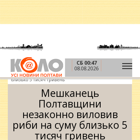
СБ 00:47
»
»
»
Головна
Новини
Кримінал
Мешканець
08.08.2026
Полтавщини незаконно виловив риби на суму
близько 5 тисяч гривень
Мешканець
Полтавщини
незаконно виловив
риби на суму близько 5
тисяч гривень