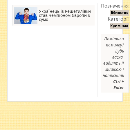
Позначення:
Українець із Решетилівки
Вбивство
став чемпіоном Європи з
Категорії:
сумо
Кримінал
Помітили
помилку?
Будь
ласка,
виділіть її
мишкою і
натисніть
Ctrl +
Enter