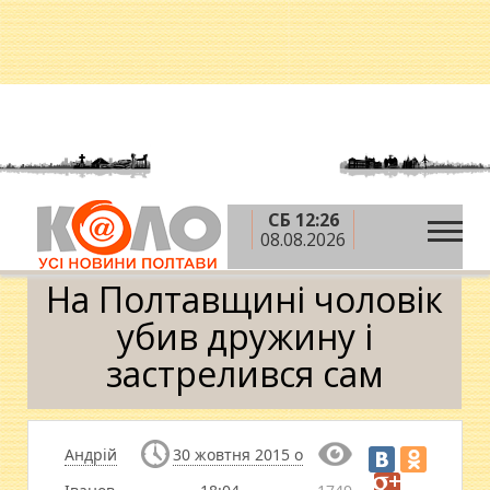
СБ 12:26
»
»
»
Головна
Новини
Кримінал
На
08.08.2026
Полтавщині чоловік убив дружину і застрелився сам
На Полтавщині чоловік
убив дружину і
застрелився сам
Андрій
30 жовтня 2015 о