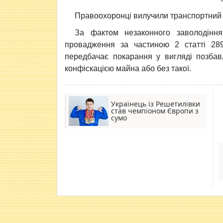
Правоохоронці вилучили транспортний з
За фактом незаконного заволодіння
провадження за частиною 2 статті 289 
передбачає покарання у вигляді позбав
конфіскацією майна або без такої.
Українець із Решетилівки
став чемпіоном Європи з
сумо