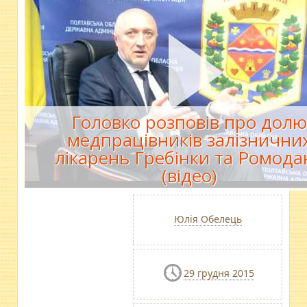
Головко розповів про дол
медпрацівників залізнични
лікарень Гребінки та Ромода
(відео)
Юлія Обелець
29 грудня 2015