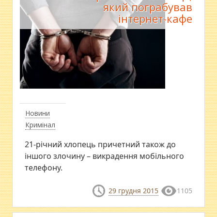
який пограбував
інтернет-кафе
Новини
Кримінал
21-річний хлопець причетний також до
іншого злочину – викрадення мобільного
телефону.
29 грудня 2015
1105