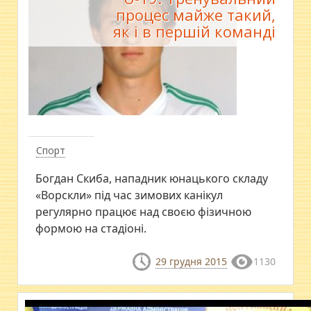
процес майже такий,
як і в першій команді
Спорт
Богдан Скиба, нападник юнацького складу
«Ворскли» під час зимових канікул
регулярно працює над своєю фізичною
формою на стадіоні.
29 грудня 2015
1130