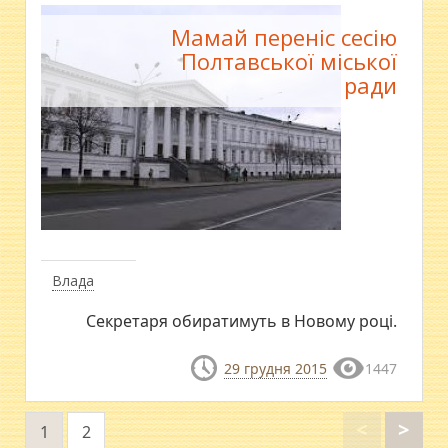
Мамай переніс сесію
Полтавської міської
ради
Влада
Секретаря обиратимуть в Новому році.
29 грудня 2015
1447
<
>
1
2