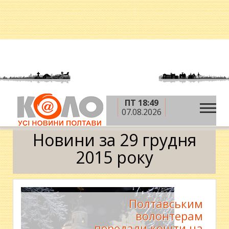
ПТ 18:49
»
»
»
Головна
2015 рік
грудень
29 грудня
07.08.2026
Календар
Новини за 29 грудня
2015 року
Полтавським
волонтерам
передали кошти на