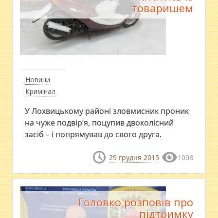
товаришем
Новини
Кримінал
У Лохвицькому районі зловмисник проник
на чуже подвір’я, поцупив двоколісний
засіб – і попрямував до свого друга.
29 грудня 2015
1008
Головко розповів про
підтримку