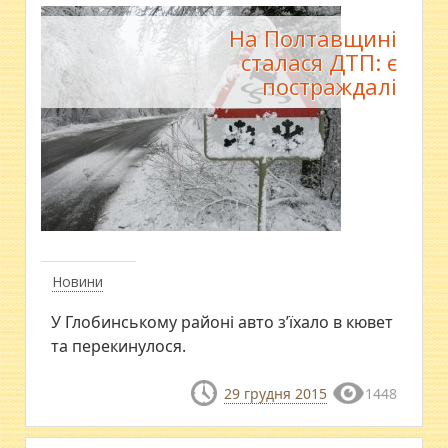
На Полтавщині
сталася ДТП: є
постраждалі
Новини
У Глобинському районі авто з’їхало в кювет
та перекинулося.
29 грудня 2015
1448